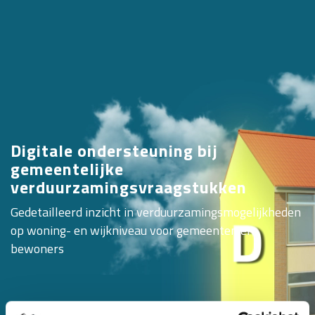
Digitale ondersteuning bij
gemeentelijke
verduurzamingsvraagstukken
Gedetailleerd inzicht in verduurzamingsmogelijkheden
op woning- en wijkniveau voor gemeenten en
bewoners