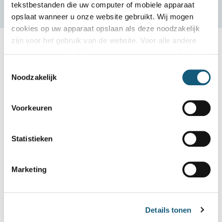
tekstbestanden die uw computer of mobiele apparaat
opslaat wanneer u onze website gebruikt. Wij mogen
cookies op uw apparaat opslaan als deze noodzakelijk
zijn voor het gebruik van de website. Voor alle andere
soorten cookies hebben we uw toestemming nodig
Toestemmingsselectie
Noodzakelijk
Voorkeuren
Statistieken
Marketing
Details tonen