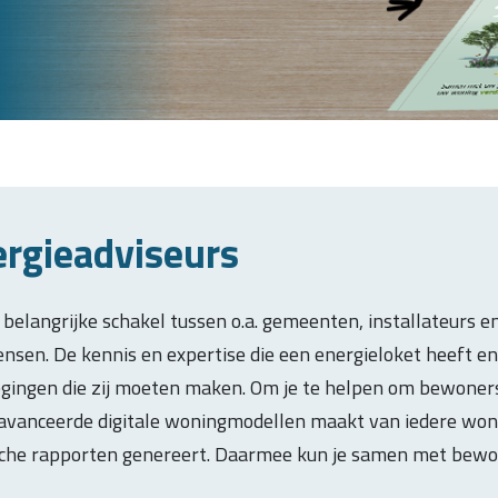
ergieadviseurs
elangrijke schakel tussen o.a. gemeenten, installateurs en (
en. De kennis en expertise die een energieloket heeft en 
gingen die zij moeten maken. Om je te helpen om bewoners n
geavanceerde digitale woningmodellen maakt van iedere wo
sche rapporten genereert. Daarmee kun je samen met bewon