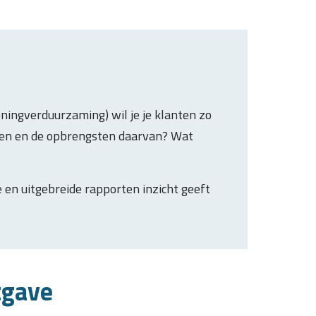
oningverduurzaming) wil je je klanten zo
ten en de opbrengsten daarvan? Wat
en uitgebreide rapporten inzicht geeft
tgave