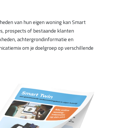
kheden van hun eigen woning kan Smart
s, prospects of bestaande klanten
jkheden, achtergrondinformatie en
nicatiemix om je doelgroep op verschillende