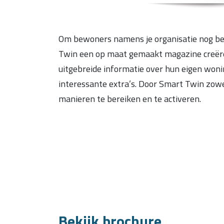
Om bewoners namens je organisatie nog be
Twin een op maat gemaakt magazine creëren
uitgebreide informatie over hun eigen won
interessante extra’s. Door Smart Twin zowel
manieren te bereiken en te activeren.
Bekijk brochure