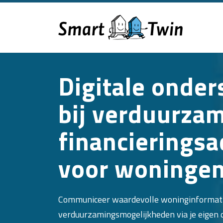
Digitale onder
bij verduurza
financierings
voor woninge
Communiceer waardevolle woninginformat
verduurzamingsmogelijkheden via je eigen o