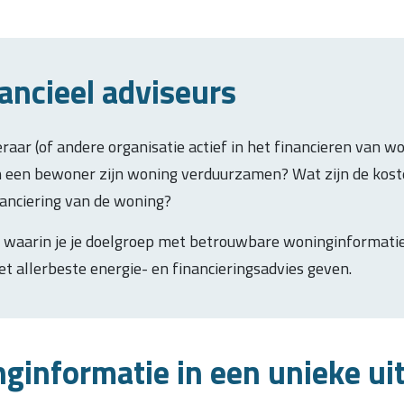
ancieel adviseurs
aar (of andere organisatie actief in het financieren van w
n een bewoner zijn woning verduurzamen? Wat zijn de kos
nanciering van de woning?
 waarin je je doelgroep met betrouwbare woninginformatie 
et allerbeste energie- en financieringsadvies geven.
nginformatie in een unieke ui