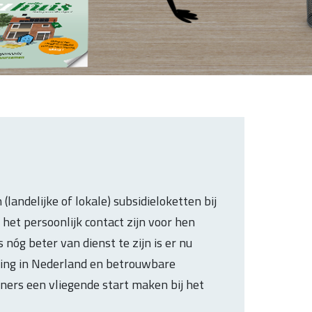
landelijke of lokale) subsidieloketten bij
het persoonlijk contact zijn voor hen
óg beter van dienst te zijn is er nu
ning in Nederland en betrouwbare
ers een vliegende start maken bij het