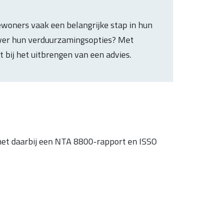
ewoners vaak een belangrijke stap in hun
 over hun verduurzamingsopties? Met
 bij het uitbrengen van een advies.
met daarbij een NTA 8800-rapport en ISSO