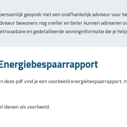
persoonlijk gesprek met een onafhankelijk adviseur voor b
f -adviseur bewoners nog sneller en beter kunnen adviseren
betrouwbare en gedetailleerde woninginformatie die je helpt
Energiebespaarrapport
n deze pdf vind je een voorbeeld energiebespaarrapport, 
kel dienen als voorbeeld.