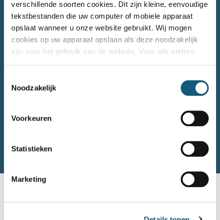
verschillende soorten cookies. Dit zijn kleine, eenvoudige
tekstbestanden die uw computer of mobiele apparaat
opslaat wanneer u onze website gebruikt. Wij mogen
cookies op uw apparaat opslaan als deze noodzakelijk
zijn voor het gebruik van de website. Voor alle andere
soorten cookies hebben we uw toestemming nodig
Toestemmingsselectie
Noodzakelijk
Voorkeuren
Statistieken
Marketing
Home
Over Smart Twin
Details tonen