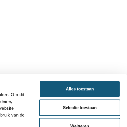
Alles toestaan
maken. Om dit
kleine,
Selectie toestaan
website
ebruik van de
Weigeren