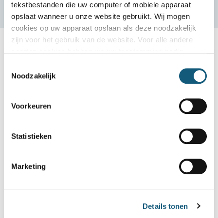
tekstbestanden die uw computer of mobiele apparaat
opslaat wanneer u onze website gebruikt. Wij mogen
cookies op uw apparaat opslaan als deze noodzakelijk
zijn voor het gebruik van de website. Voor alle andere
soorten cookies hebben we uw toestemming nodig
Toestemmingsselectie
Noodzakelijk
Voorkeuren
Statistieken
Marketing
Details tonen