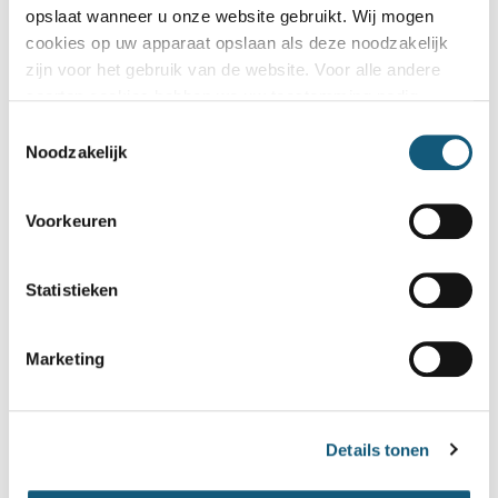
opslaat wanneer u onze website gebruikt. Wij mogen
cookies op uw apparaat opslaan als deze noodzakelijk
zijn voor het gebruik van de website. Voor alle andere
soorten cookies hebben we uw toestemming nodig
Toestemmingsselectie
Noodzakelijk
Voorkeuren
Statistieken
Marketing
Home
Contact
Details tonen
Contact met Smart Twin