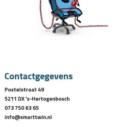
Contactgegevens
Postelstraat 49
5211 DX 's-Hertogenbosch
073 750 63 65
info@smarttwin.nl
Postadres: